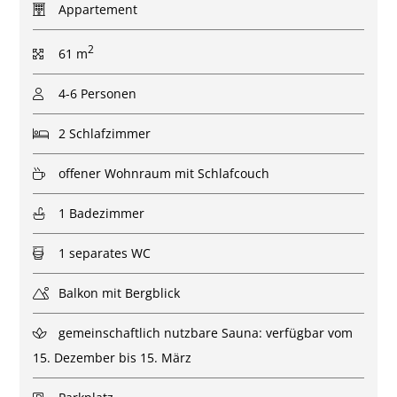
Appartement
2
61 m
4-6 Personen
2 Schlafzimmer
offener Wohnraum mit Schlafcouch
1 Badezimmer
1 separates WC
Balkon mit Bergblick
gemeinschaftlich nutzbare Sauna: verfügbar vom
15. Dezember bis 15. März