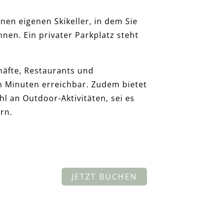
nen eigenen Skikeller, in dem Sie
nen. Ein privater Parkplatz steht
häfte, Restaurants und
en Minuten erreichbar. Zudem bietet
l an Outdoor-Aktivitäten, sei es
rn.
JETZT BUCHEN