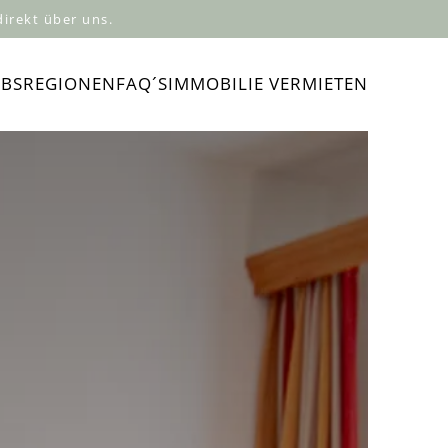
irekt über uns.
UBSREGIONEN
FAQ´S
IMMOBILIE VERMIETEN