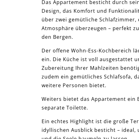
Das Appartement besticht durch sei
Design, das Komfort und Funktionalit
über zwei gemütliche Schlafzimmer,
Atmosphäre überzeugen – perfekt z
den Bergen.
Der offene Wohn-Ess-Kochbereich l
ein. Die Küche ist voll ausgestattet u
Zubereitung Ihrer Mahlzeiten benöti
zudem ein gemütliches Schlafsofa, da
weitere Personen bietet.
Weiters bietet das Appartement ein
separate Toilette.
Ein echtes Highlight ist die große Te
idyllischen Ausblick besticht – ideal
und die Seele baumeln zu lassen.