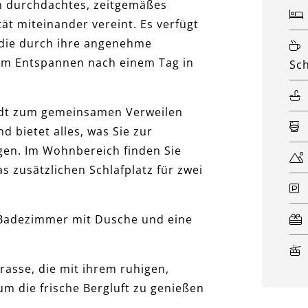
n durchdachtes, zeitgemäßes
ät miteinander vereint. Es verfügt
 die durch ihre angenehme
um Entspannen nach einem Tag in
Sc
ädt zum gemeinsamen Verweilen
nd bietet alles, was Sie zur
gen. Im Wohnbereich finden Sie
s zusätzlichen Schlafplatz für zwei
 Badezimmer mit Dusche und eine
rrasse, die mit ihrem ruhigen,
, um die frische Bergluft zu genießen