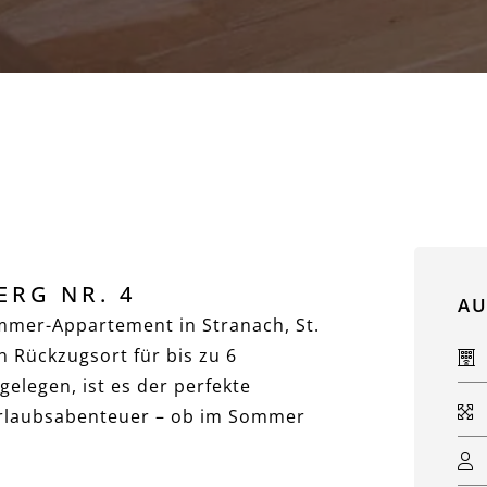
Zurück
RG NR. 4
AU
mmer-Appartement in Stranach, St.
n Rückzugsort für bis zu 6
elegen, ist es der perfekte
Urlaubsabenteuer – ob im Sommer