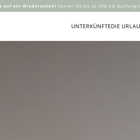
s auf ein Wiedersehen!
Sparen Sie bis zu 20% bei
Buchung
d
Navigation
UNTERKÜNFTE
DIE URLA
überspringen